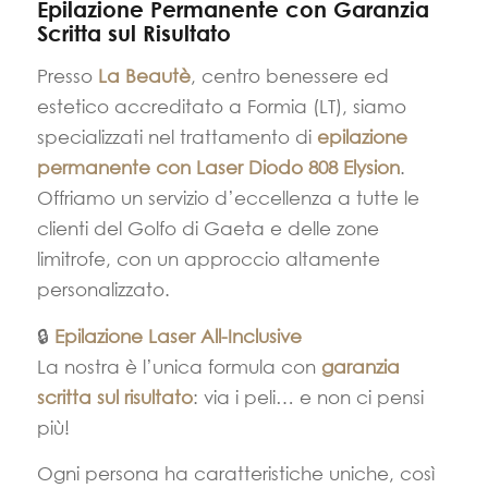
Epilazione Permanente con Garanzia
Scritta sul Risultato
Presso
La Beautè
, centro benessere ed
estetico accreditato a Formia (LT), siamo
specializzati nel trattamento di
epilazione
permanente con Laser Diodo 808 Elysion
.
Offriamo un servizio d’eccellenza a tutte le
clienti del Golfo di Gaeta e delle zone
limitrofe, con un approccio altamente
personalizzato.
🔒
Epilazione Laser All-Inclusive
La nostra è l’unica formula con
garanzia
scritta sul risultato
: via i peli… e non ci pensi
più!
Ogni persona ha caratteristiche uniche, così