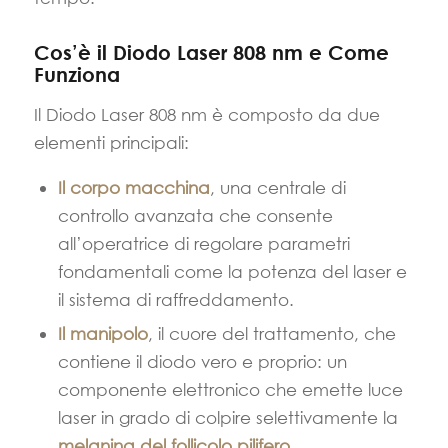
Cos’è il Diodo Laser 808 nm e Come
Funziona
Il Diodo Laser 808 nm è composto da due
elementi principali:
Il corpo macchina
, una centrale di
controllo avanzata che consente
all’operatrice di regolare parametri
fondamentali come la potenza del laser e
il sistema di raffreddamento.
Il manipolo
, il cuore del trattamento, che
contiene il diodo vero e proprio: un
componente elettronico che emette luce
laser in grado di colpire selettivamente la
melanina del follicolo pilifero
,