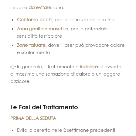
Le zone
da evitare
sono:
Contorno occhi
, per la sicurezza della retina
Zona genitale maschile
, per la potenziale
sensibilità testicolare
Zone tatuate
, dove il laser può provocare dolore
e scolorimento
👉 In generale, il trattamento è
indolore
: si avverte
al massimo una sensazione di calore o un leggero
pizzicore.
Le Fasi del Trattamento
PRIMA DELLA SEDUTA
Evita la ceretta nelle 2 settimane precedenti