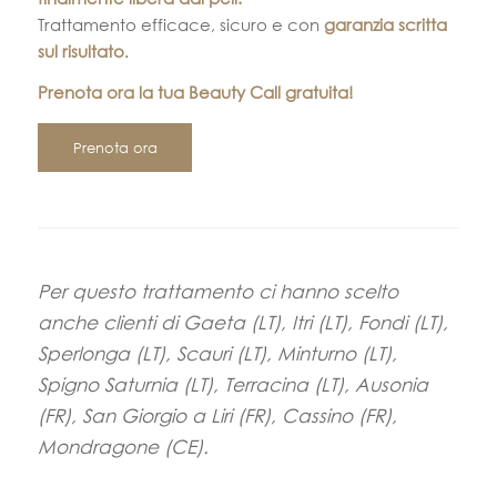
Trattamento efficace, sicuro e con
garanzia scritta
sul risultato
.
Prenota ora la tua Beauty Call gratuita!
Prenota ora
Per questo trattamento ci hanno scelto
anche clienti di Gaeta (LT), Itri (LT), Fondi (LT),
Sperlonga (LT), Scauri (LT), Minturno (LT),
Spigno Saturnia (LT), Terracina (LT), Ausonia
(FR), San Giorgio a Liri (FR), Cassino (FR),
Mondragone (CE).