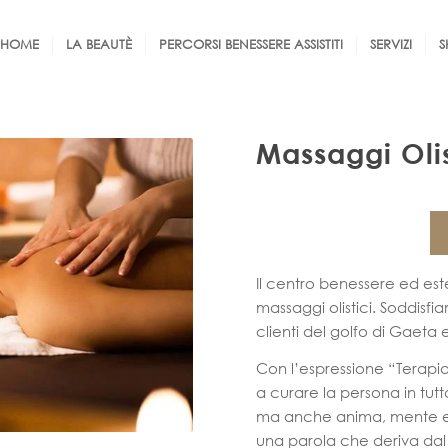
HOME
LA BEAUTÈ
PERCORSI BENESSERE ASSISTITI
SERVIZI
S
Massaggi Olis
Il centro benessere ed este
massaggi olistici. Soddisfi
clienti del golfo di Gaeta 
Con l’espressione “Terapia
a curare la persona in tutt
ma anche anima, mente ed e
una parola che deriva dal g