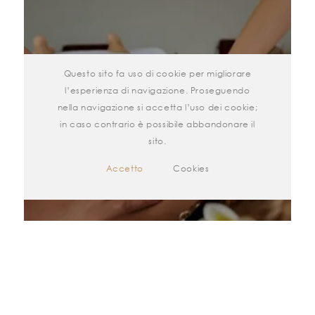
Questo sito fa uso di cookie per migliorare
l’esperienza di navigazione. Proseguendo
nella navigazione si accetta l’uso dei cookie;
Massaggio relax a quattro mani
in caso contrario è possibile abbandonare il
75,00
€
sito.
Accetto
Cookies