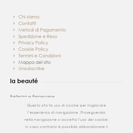
Chi siamo
Contatti
Metodi di Pagamento
Spedizione e Reso
Privacy Policy
Cookie Policy
Termini e Condizioni
Mappa del sito
Unsubscribe
la beauté
Bellezza e Benessere
Questo sito fa uso di cookie per migliorare
Via Vitruvio 416
l’esperienza di navigazione. Proseguendo
04023 Formia, Latina
nella navigazione si accetta l’uso dei cookie;
Telefono:0771 700 738
in caso contrario è possibile abbandonare il
Cell:389 1095940